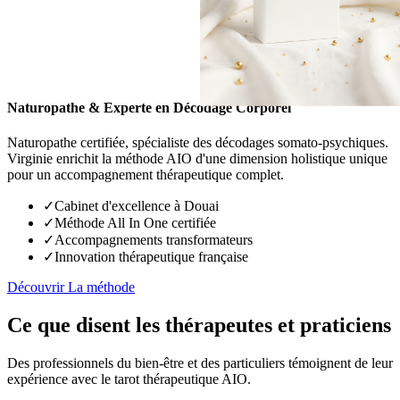
de développement personnel révolutionnaire.
Virginie Machin
Naturopathe & Experte en Décodage Corporel
Naturopathe certifiée, spécialiste des décodages somato-psychiques.
Virginie enrichit la méthode AIO d'une dimension holistique unique
pour un accompagnement thérapeutique complet.
✓
Cabinet d'excellence à Douai
✓
Méthode All In One certifiée
✓
Accompagnements transformateurs
✓
Innovation thérapeutique française
Découvrir La méthode
Ce que disent les thérapeutes et praticiens
Des professionnels du bien-être et des particuliers témoignent de leur
expérience avec le tarot thérapeutique AIO.