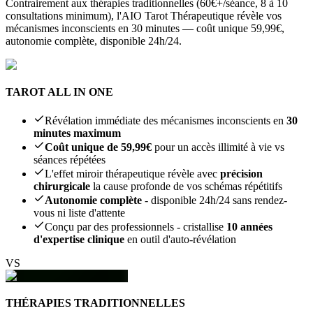
Contrairement aux thérapies traditionnelles (60€+/séance, 8 à 10
consultations minimum), l'AIO Tarot Thérapeutique révèle vos
mécanismes inconscients en 30 minutes — coût unique 59,99€,
autonomie complète, disponible 24h/24.
TAROT ALL IN ONE
Révélation immédiate des mécanismes inconscients en
30
minutes maximum
Coût unique de 59,99€
pour un accès illimité à vie vs
séances répétées
L'effet miroir thérapeutique révèle avec
précision
chirurgicale
la cause profonde de vos schémas répétitifs
Autonomie complète
- disponible 24h/24 sans rendez-
vous ni liste d'attente
Conçu par des professionnels - cristallise
10 années
d'expertise clinique
en outil d'auto-révélation
VS
THÉRAPIES TRADITIONNELLES