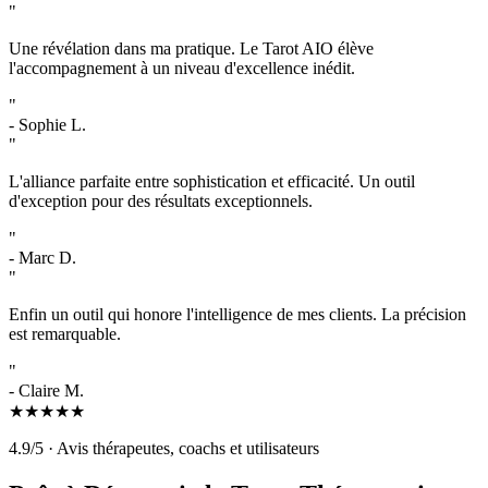
"
Une révélation dans ma pratique. Le Tarot AIO élève
l'accompagnement à un niveau d'excellence inédit.
"
-
Sophie L.
"
L'alliance parfaite entre sophistication et efficacité. Un outil
d'exception pour des résultats exceptionnels.
"
-
Marc D.
"
Enfin un outil qui honore l'intelligence de mes clients. La précision
est remarquable.
"
-
Claire M.
★
★
★
★
★
4.9/5 · Avis thérapeutes, coachs et utilisateurs