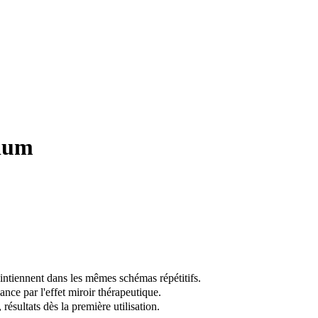
ium
intiennent dans les mêmes schémas répétitifs.
ance par l'effet miroir thérapeutique.
ésultats dès la première utilisation.