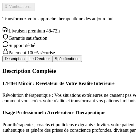
⏳ Vérification...
Transformez votre approche thérapeutique dès aujourd'hui
Livraison premium 48-72h
Garantie satisfaction
Support dédié
Paiement 100% sécurisé
Description
Le Créateur
Spécifications
Description Complète
L'Effet Miroir : Révélateur de Votre Réalité Intérieure
Révolution thérapeutique : Vos situations extérieures ne causent pas 
comment vous créez votre réalité et transformant vos patterns limitant
Usage Professionnel : Accélérateur Thérapeutique
Pour thérapeutes, coachs et praticiens exigeants : Invitez votre patien
authentique et génère des prises de conscience profondes, divisant par