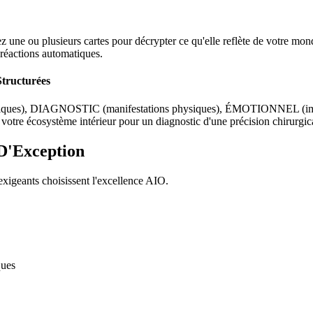
z une ou plusieurs cartes pour décrypter ce qu'elle reflète de votre mon
réactions automatiques.
tructurées
gétiques), DIAGNOSTIC (manifestations physiques), ÉMOTIONNEL (i
tre écosystème intérieur pour un diagnostic d'une précision chirurgic
D'Exception
exigeants choisissent l'excellence AIO.
ques