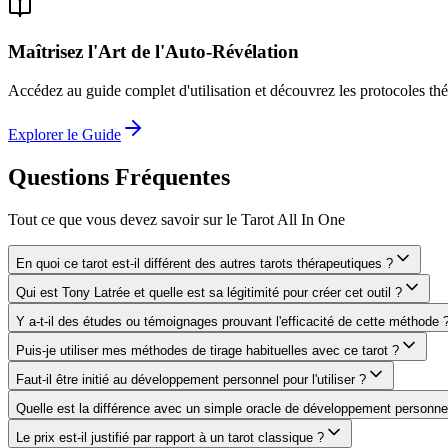
Maîtrisez l'Art de l'Auto-Révélation
Accédez au guide complet d'utilisation et découvrez les protocoles t
Explorer le Guide
Questions Fréquentes
Tout ce que vous devez savoir sur le Tarot All In One
En quoi ce tarot est-il différent des autres tarots thérapeutiques ?
Qui est Tony Latrée et quelle est sa légitimité pour créer cet outil ?
Y a-t-il des études ou témoignages prouvant l'efficacité de cette méthode 
Puis-je utiliser mes méthodes de tirage habituelles avec ce tarot ?
Faut-il être initié au développement personnel pour l'utiliser ?
Quelle est la différence avec un simple oracle de développement personne
Le prix est-il justifié par rapport à un tarot classique ?