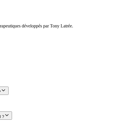
hérapeutiques développés par Tony Latrée.
?
l ?