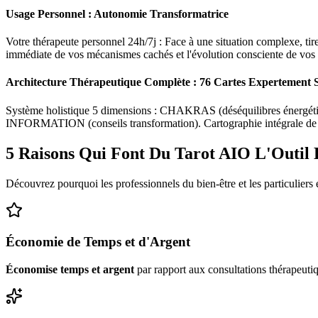
Usage Personnel : Autonomie Transformatrice
Votre thérapeute personnel 24h/7j : Face à une situation complexe, tire
immédiate de vos mécanismes cachés et l'évolution consciente de vos 
Architecture Thérapeutique Complète : 76 Cartes Expertement S
Système holistique 5 dimensions : CHAKRAS (déséquilibres éner
INFORMATION (conseils transformation). Cartographie intégrale de vo
5 Raisons Qui Font Du Tarot AIO L'Outil 
Découvrez pourquoi les professionnels du bien-être et les particuliers 
Économie de Temps et d'Argent
Économise temps et argent
par rapport aux consultations thérapeuti