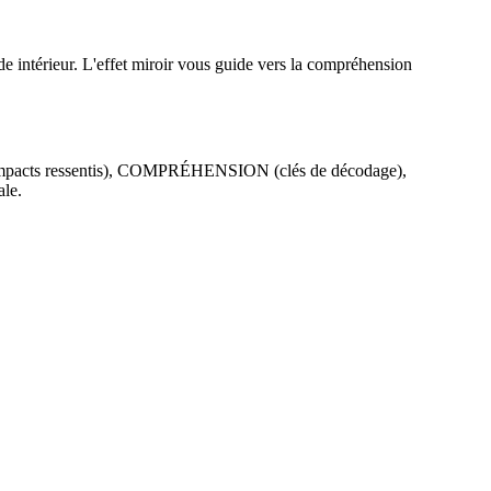
de intérieur. L'effet miroir vous guide vers la compréhension
mpacts ressentis), COMPRÉHENSION (clés de décodage),
ale.