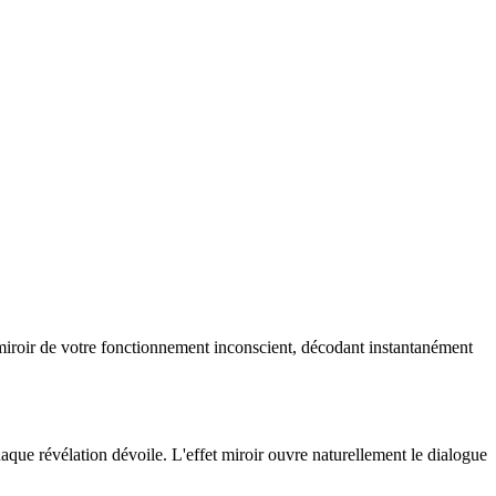
 miroir de votre fonctionnement inconscient, décodant instantanément
haque révélation dévoile. L'effet miroir ouvre naturellement le dialogue