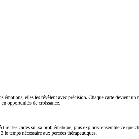
vos émotions, elles les révèlent avec précision. Chaque carte devient un
s en opportunités de croissance.
t à tirer les cartes sur sa problématique, puis explorez ensemble ce que c
 3 le temps nécessaire aux percées thérapeutiques.