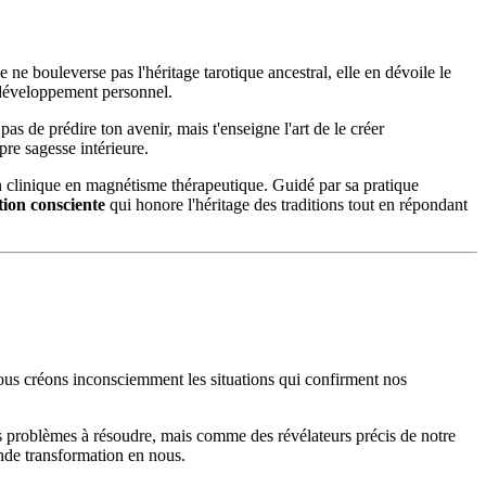
e bouleverse pas l'héritage tarotique ancestral, elle en dévoile le
u développement personnel.
as de prédire ton avenir, mais t'enseigne l'art de le créer
re sagesse intérieure.
n clinique en magnétisme thérapeutique. Guidé par sa pratique
tion consciente
qui honore l'héritage des traditions tout en répondant
us créons inconsciemment les situations qui confirment nos
es problèmes à résoudre, mais comme des révélateurs précis de notre
nde transformation en nous.