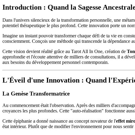
Introduction : Quand la Sagesse Ancestra
Dans l'univers silencieux de la transformation personnelle, une métamo
potentiel thérapeutique le plus profond. Cette innovation porte un nom
Imagine un instant pouvoir transformer chaque défi de ta vie en constell
consciemment. Conçois une méthode qui transcende la dépendance aux 
Cette vision devient réalité grâce au Tarot All In One, création de
Ton
approfondie et l'écoute attentive de milliers de consultations, il a dév
aux besoins du développement personnel contemporain.
L'Éveil d'une Innovation : Quand l'Expéri
La Genèse Transformatrice
Au commencement était l'observation. Après des milliers d'accompagn
croyances les plus profondes. Cette "auto-réalisation" fonctionne aus
Cette épiphanie a donné naissance au concept novateur de l'
effet mir
état intérieur. Plutôt que de modifier l'environnement pour nous sen