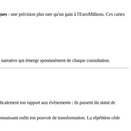
ques
- une précision plus rare qu'un gain à l'EuroMillions. Ces cartes
ce narrative qui émerge spontanément de chaque consultation.
icalement ton rapport aux événements : ils passent du statut de
connaissant enfin ton pouvoir de transformation. La répétition cède