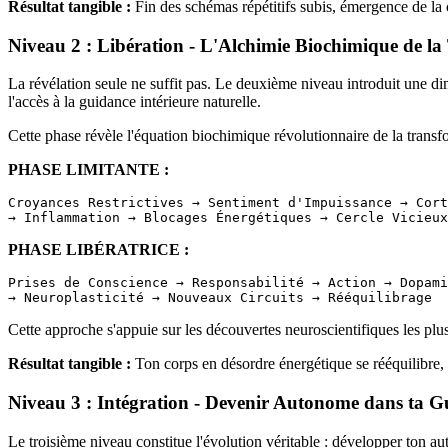
Résultat tangible :
Fin des schémas répétitifs subis, émergence de la 
Niveau 2 : Libération - L'Alchimie Biochimique de l
La révélation seule ne suffit pas. Le deuxième niveau introduit une 
l'accès à la guidance intérieure naturelle.
Cette phase révèle l'équation biochimique révolutionnaire de la transf
PHASE LIMITANTE :
Croyances Restrictives → Sentiment d'Impuissance → Cort
PHASE LIBÉRATRICE :
Prises de Conscience → Responsabilité → Action → Dopami
Cette approche s'appuie sur les découvertes neuroscientifiques les plu
Résultat tangible :
Ton corps en désordre énergétique se rééquilibre, p
Niveau 3 : Intégration - Devenir Autonome dans ta 
Le troisième niveau constitue l'évolution véritable : développer ton au