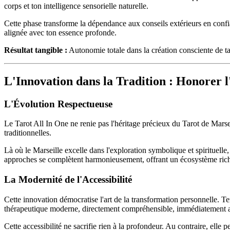
corps et ton intelligence sensorielle naturelle.
Cette phase transforme la dépendance aux conseils extérieurs en confia
alignée avec ton essence profonde.
Résultat tangible :
Autonomie totale dans la création consciente de ta 
L'Innovation dans la Tradition : Honorer l
L'Évolution Respectueuse
Le Tarot All In One ne renie pas l'héritage précieux du Tarot de Marsei
traditionnelles.
Là où le Marseille excelle dans l'exploration symbolique et spirituelle
approches se complètent harmonieusement, offrant un écosystème rich
La Modernité de l'Accessibilité
Cette innovation démocratise l'art de la transformation personnelle. 
thérapeutique moderne, directement compréhensible, immédiatement a
Cette accessibilité ne sacrifie rien à la profondeur. Au contraire, ell