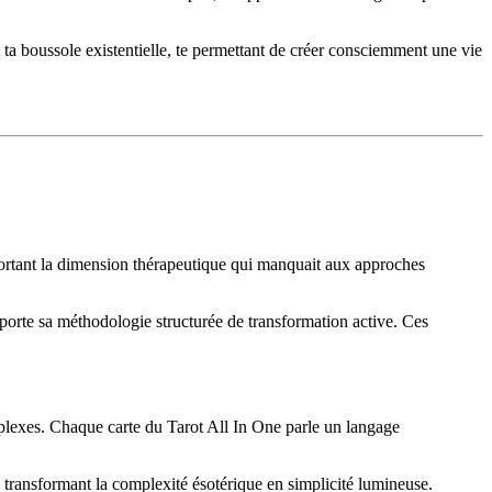
 ta boussole existentielle, te permettant de créer consciemment une vie
apportant la dimension thérapeutique qui manquait aux approches
apporte sa méthodologie structurée de transformation active. Ces
mplexes. Chaque carte du Tarot All In One parle un langage
, transformant la complexité ésotérique en simplicité lumineuse.