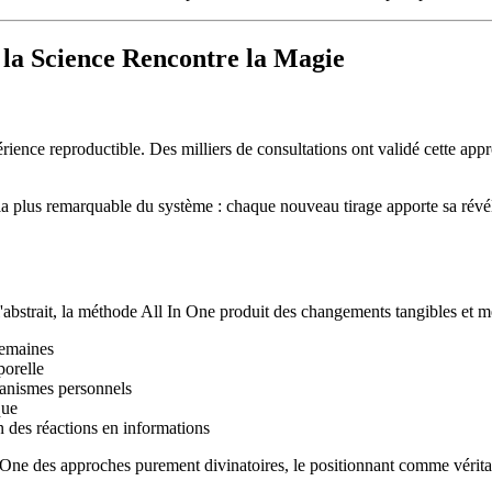
 la Science Rencontre la Magie
périence reproductible. Des milliers de consultations ont validé cette ap
ue la plus remarquable du système : chaque nouveau tirage apporte sa ré
'abstrait, la méthode All In One produit des changements tangibles et m
semaines
porelle
anismes personnels
que
n des réactions en informations
 One des approches purement divinatoires, le positionnant comme vérita