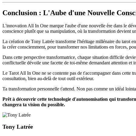
Conclusion : L'Aube d'une Nouvelle Consc
L'innovation All In One marque l'aube d'une nouvelle ère dans le dével
conscience plutôt que sa manipulation, où la transformation devient un
La création de Tony Latrée transforme l'héritage millénaire du tarot
la créer consciemment, pour transformer nos limitations en forces, po
Dans cette perspective transformatrice, chaque situation difficile dev
conflictuelle dévoile une facette de toi-même demandant attention et i
Le Tarot All In One ne se contente pas de t'accompagner dans cette tran
consultation, bien au-delà de tout outil extérieur.
Ta transformation personnelle t'attend. Non pas comme un idéal lointain
Prêt à découvrir cette technologie d'autonomisation qui transfor
changera ta vision du possible.
Tony Latrée