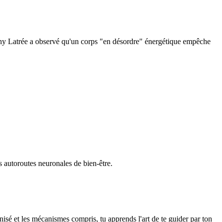
Tony Latrée a observé qu'un corps "en désordre" énergétique empêche
s autoroutes neuronales de bien-être.
nisé et les mécanismes compris, tu apprends l'art de te guider par ton