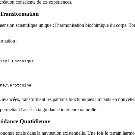
création consciente de tes expériences.
a Transformation
dimension scientifique unique : l'harmonisation biochimique du corps. 
ormation :
isol Chronique

ne/Sérotonine

s avancées, transformant les patterns biochimiques limitants en nouvelle
ermettant l'accès à ta guidance intérieure naturelle.
Guidance Quotidienne
tonomie totale dans la navigation existentielle. Une fois le terrain harmo