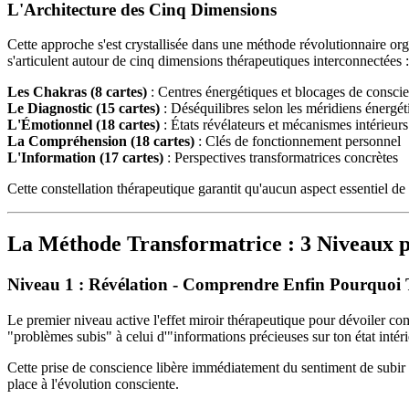
L'Architecture des Cinq Dimensions
Cette approche s'est crystallisée dans une méthode révolutionnaire or
s'articulent autour de cinq dimensions thérapeutiques interconnectées :
Les Chakras (8 cartes)
: Centres énergétiques et blocages de consci
Le Diagnostic (15 cartes)
: Déséquilibres selon les méridiens énergét
L'Émotionnel (18 cartes)
: États révélateurs et mécanismes intérieurs
La Compréhension (18 cartes)
: Clés de fonctionnement personnel
L'Information (17 cartes)
: Perspectives transformatrices concrètes
Cette constellation thérapeutique garantit qu'aucun aspect essentiel 
La Méthode Transformatrice : 3 Niveaux 
Niveau 1 : Révélation - Comprendre Enfin Pourquoi
Le premier niveau active l'effet miroir thérapeutique pour dévoiler c
"problèmes subis" à celui d'"informations précieuses sur ton état intéri
Cette prise de conscience libère immédiatement du sentiment de subir s
place à l'évolution consciente.