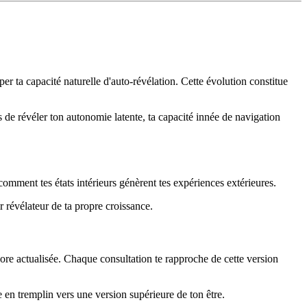
r ta capacité naturelle d'auto-révélation. Cette évolution constitue
 de révéler ton autonomie latente, ta capacité innée de navigation
comment tes états intérieurs génèrent tes expériences extérieures.
 révélateur de ta propre croissance.
core actualisée. Chaque consultation te rapproche de cette version
 en tremplin vers une version supérieure de ton être.