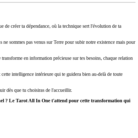
e de créer ta dépendance, où la technique sert l'évolution de ta
us ne sommes pas venus sur Terre pour subir notre existence mais pour
e transforme en information précieuse sur tes besoins, chaque relation
ette intelligence intérieure qui te guidera bien au-delà de toute
 dès que tu choisiras de l'accueillir.
l ? Le Tarot All In One t'attend pour cette transformation qui