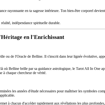
nce rayonnante en ta sagesse intérieure. Ton bien-être corporel devient
réalité, indépendance spirituelle durable.
'Héritage en l'Enrichissant
lle ou de l'Oracle de Belline. Il s'inscrit dans leur lignée évolutive, 
, là où Belline brille par sa guidance astrologique, le Tarot All In One 
e à chaque chercheur de vérité.
Terminées les années d'étude nécessaires pour maîtriser les symboles co
pplicable.
e permet à chacun d'accéder rapidement aux révélations les plus profondes