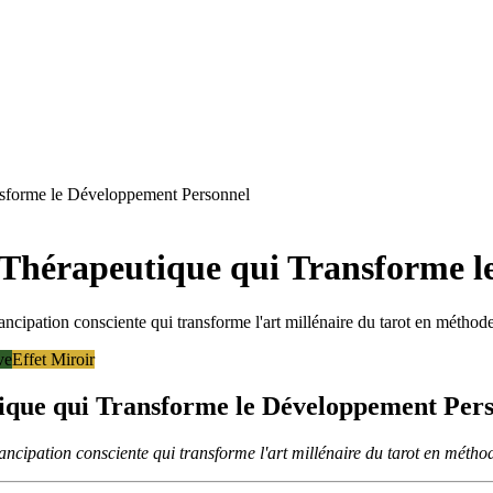
ansforme le Développement Personnel
n Thérapeutique qui Transforme 
pation consciente qui transforme l'art millénaire du tarot en méthode s
ve
Effet Miroir
tique qui Transforme le Développement Per
ipation consciente qui transforme l'art millénaire du tarot en méthode