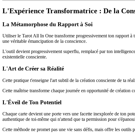
L'Expérience Transformatrice : De la Cons
La Métamorphose du Rapport à Soi
Utiliser le Tarot All In One transforme progressivement ton rapport à 
une véritable émancipation de la conscience.
L'outil devient progressivement superflu, remplacé par ton intelligenc
existentielle consciente.
L'Art de Créer sa Réalité
Cette pratique t'enseigne l'art subtil de la création consciente de ta 
Cette maîtrise transforme chaque journée en opportunité de création co
L'Éveil de Ton Potentiel
Chaque carte devient une porte vers une facette inexplorée de ton poten
authentique de toi-même qui n'attend que ta permission pour s'épanoui
Cette méthode ne promet pas une vie sans défis, mais offre les outils 