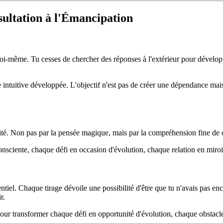
ultation à l'Émancipation
toi-même. Tu cesses de chercher des réponses à l'extérieur pour développe
e intuitive développée. L'objectif n'est pas de créer une dépendance mais
réalité. Non pas par la pensée magique, mais par la compréhension fine de 
nsciente, chaque défi en occasion d'évolution, chaque relation en miroir
tiel. Chaque tirage dévoile une possibilité d'être que tu n'avais pas en
r.
pour transformer chaque défi en opportunité d'évolution, chaque obstacle