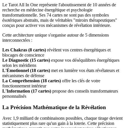
Le Tarot All In One représente l'aboutissement de 10 années de
recherche en médecine énergétique et psychologie
transformationnelle. Ses 74 cartes ne sont pas des symboles
ésotériques abstraits, mais de véritables "miroirs thérapeutiques"
conçus pour activer vos mécanismes de révélation intérieure.
Cette architecture unique s'organise autour de 5 dimensions
interconnectées :
Les Chakras (8 cartes)
révèlent vos centres énergétiques et
blocages de conscience
Le Diagnostic (15 cartes)
expose vos déséquilibres énergétiques
selon les méridiens
L'Émotionnel (18 cartes)
met en lumière vos états révélateurs et
mécanismes de défense
La Compréhension (18 cartes)
offre les clés de votre
fonctionnement intérieur
L'Information (17 cartes)
propose des conseils transformateurs
personnalisés
La Précision Mathématique de la Révélation
Avec 1,9 milliard de combinaisons possibles, chaque tirage devient
statistiquement plus rare qu'un gain à la loterie. Cette précision