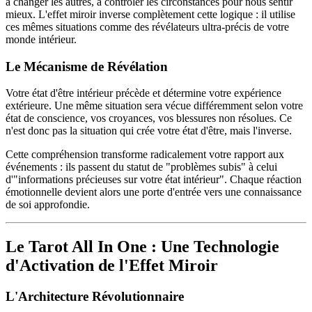
à changer les autres, à contrôler les circonstances pour nous sentir
mieux. L'effet miroir inverse complètement cette logique : il utilise
ces mêmes situations comme des révélateurs ultra-précis de votre
monde intérieur.
Le Mécanisme de Révélation
Votre état d'être intérieur précède et détermine votre expérience
extérieure. Une même situation sera vécue différemment selon votre
état de conscience, vos croyances, vos blessures non résolues. Ce
n'est donc pas la situation qui crée votre état d'être, mais l'inverse.
Cette compréhension transforme radicalement votre rapport aux
événements : ils passent du statut de "problèmes subis" à celui
d'"informations précieuses sur votre état intérieur". Chaque réaction
émotionnelle devient alors une porte d'entrée vers une connaissance
de soi approfondie.
Le Tarot All In One : Une Technologie
d'Activation de l'Effet Miroir
L'Architecture Révolutionnaire