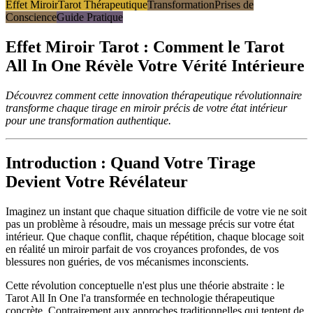
Effet Miroir
Tarot Thérapeutique
Transformation
Prises de
Conscience
Guide Pratique
Effet Miroir Tarot : Comment le Tarot
All In One Révèle Votre Vérité Intérieure
Découvrez comment cette innovation thérapeutique révolutionnaire
transforme chaque tirage en miroir précis de votre état intérieur
pour une transformation authentique.
Introduction : Quand Votre Tirage
Devient Votre Révélateur
Imaginez un instant que chaque situation difficile de votre vie ne soit
pas un problème à résoudre, mais un message précis sur votre état
intérieur. Que chaque conflit, chaque répétition, chaque blocage soit
en réalité un miroir parfait de vos croyances profondes, de vos
blessures non guéries, de vos mécanismes inconscients.
Cette révolution conceptuelle n'est plus une théorie abstraite : le
Tarot All In One l'a transformée en technologie thérapeutique
concrète. Contrairement aux approches traditionnelles qui tentent de