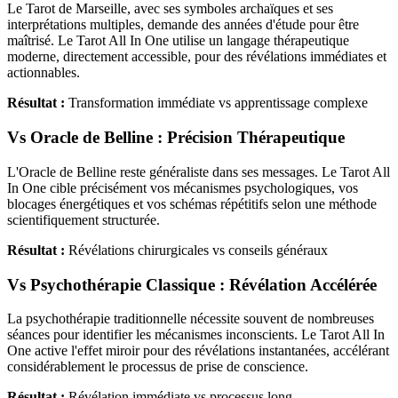
Le Tarot de Marseille, avec ses symboles archaïques et ses
interprétations multiples, demande des années d'étude pour être
maîtrisé. Le Tarot All In One utilise un langage thérapeutique
moderne, directement accessible, pour des révélations immédiates et
actionnables.
Résultat :
Transformation immédiate vs apprentissage complexe
Vs Oracle de Belline : Précision Thérapeutique
L'Oracle de Belline reste généraliste dans ses messages. Le Tarot All
In One cible précisément vos mécanismes psychologiques, vos
blocages énergétiques et vos schémas répétitifs selon une méthode
scientifiquement structurée.
Résultat :
Révélations chirurgicales vs conseils généraux
Vs Psychothérapie Classique : Révélation Accélérée
La psychothérapie traditionnelle nécessite souvent de nombreuses
séances pour identifier les mécanismes inconscients. Le Tarot All In
One active l'effet miroir pour des révélations instantanées, accélérant
considérablement le processus de prise de conscience.
Résultat :
Révélation immédiate vs processus long