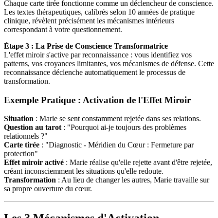
Chaque carte tirée fonctionne comme un déclencheur de conscience.
Les textes thérapeutiques, calibrés selon 10 années de pratique
clinique, révèlent précisément les mécanismes intérieurs
correspondant à votre questionnement.
Étape 3 : La Prise de Conscience Transformatrice
L'effet miroir s'active par reconnaissance : vous identifiez vos
patterns, vos croyances limitantes, vos mécanismes de défense. Cette
reconnaissance déclenche automatiquement le processus de
transformation.
Exemple Pratique : Activation de l'Effet Miroir
Situation
: Marie se sent constamment rejetée dans ses relations.
Question au tarot
: "Pourquoi ai-je toujours des problèmes
relationnels ?"
Carte tirée
: "Diagnostic - Méridien du Cœur : Fermeture par
protection"
Effet miroir activé
: Marie réalise qu'elle rejette avant d'être rejetée,
créant inconsciemment les situations qu'elle redoute.
Transformation
: Au lieu de changer les autres, Marie travaille sur
sa propre ouverture du cœur.