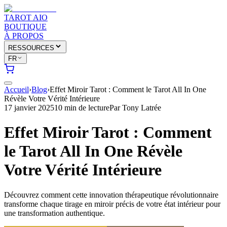
TAROT AIO
BOUTIQUE
À PROPOS
RESSOURCES
FR
Accueil
›
Blog
›
Effet Miroir Tarot : Comment le Tarot All In One
Révèle Votre Vérité Intérieure
17 janvier 2025
10 min de lecture
Par
Tony Latrée
Effet Miroir Tarot : Comment
le Tarot All In One Révèle
Votre Vérité Intérieure
Découvrez comment cette innovation thérapeutique révolutionnaire
transforme chaque tirage en miroir précis de votre état intérieur pour
une transformation authentique.