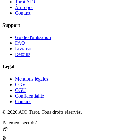
Tarot AIO
À propos
Contact
Support
Guide d'utilisation
FAQ
Livraison
Retours
Légal
Mentions légales
CGV
CGU
Confidentialité
Cookies
©
2026
AIO Tarot. Tous droits réservés.
Paiement sécurisé
💳
🔒