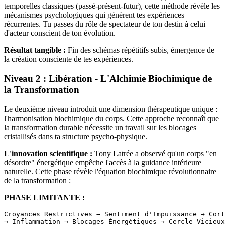
temporelles classiques (passé-présent-futur), cette méthode révèle les
mécanismes psychologiques qui génèrent tes expériences
récurrentes. Tu passes du rôle de spectateur de ton destin à celui
d'acteur conscient de ton évolution.
Résultat tangible :
Fin des schémas répétitifs subis, émergence de
la création consciente de tes expériences.
Niveau 2 : Libération - L'Alchimie Biochimique de
la Transformation
Le deuxième niveau introduit une dimension thérapeutique unique :
l'harmonisation biochimique du corps. Cette approche reconnaît que
la transformation durable nécessite un travail sur les blocages
cristallisés dans ta structure psycho-physique.
L'innovation scientifique :
Tony Latrée a observé qu'un corps "en
désordre" énergétique empêche l'accès à la guidance intérieure
naturelle. Cette phase révèle l'équation biochimique révolutionnaire
de la transformation :
PHASE LIMITANTE :
Croyances Restrictives → Sentiment d'Impuissance → Cort