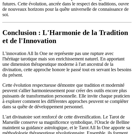
futures. Cette évolution, ancrée dans le respect des traditions, ouvre
de nouveaux horizons pour la quête universelle de connaissance de
soi.
Conclusion : L'Harmonie de la Tradition
et de l'Innovation
L'innovation All In One ne représente pas une rupture avec
l'héritage tarotique mais son enrichissement naturel. En apportant
une dimension thérapeutique moderne à l'art ancestral de la
divination, cette approche honore le passé tout en servant les besoins
du présent.
Cette évolution respectueuse démontre que tradition et modernité
peuvent s'allier harmonieusement pour créer des outils encore plus
puissants de transformation personnelle. Elle invite chaque praticien
à explorer comment les différentes approches peuvent se compléter
dans sa quête de développement personnel.
L'art divinatoire sort renforcé de cette diversification. Le Tarot de
Marseille conserve sa magnificence symbolique, l'Oracle de Belline
maintient sa guidance astrologique, et le Tarot All In One apporte sa
méthodologie thérapeutique révolutionnaire. Ensemble, ils forment