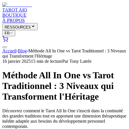
TAROT AIO
BOUTIQUE
À PROPOS
RESSOURCES
FR
Accueil
›
Blog
›
Méthode All In One vs Tarot Traditionnel : 3 Niveaux
qui Transforment l'Héritage
16 janvier 2025
15 min de lecture
Par
Tony Latrée
Méthode All In One vs Tarot
Traditionnel : 3 Niveaux qui
Transforment l'Héritage
Découvrez comment le Tarot All In One s'inscrit dans la continuité
des grandes traditions tout en apportant une dimension thérapeutique
inédite adaptée aux besoins du développement personnel
contemporain.