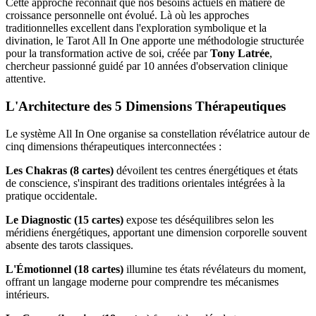
Cette approche reconnaît que nos besoins actuels en matière de
croissance personnelle ont évolué. Là où les approches
traditionnelles excellent dans l'exploration symbolique et la
divination, le Tarot All In One apporte une méthodologie structurée
pour la transformation active de soi, créée par
Tony Latrée
,
chercheur passionné guidé par 10 années d'observation clinique
attentive.
L'Architecture des 5 Dimensions Thérapeutiques
Le système All In One organise sa constellation révélatrice autour de
cinq dimensions thérapeutiques interconnectées :
Les Chakras (8 cartes)
dévoilent tes centres énergétiques et états
de conscience, s'inspirant des traditions orientales intégrées à la
pratique occidentale.
Le Diagnostic (15 cartes)
expose tes déséquilibres selon les
méridiens énergétiques, apportant une dimension corporelle souvent
absente des tarots classiques.
L'Émotionnel (18 cartes)
illumine tes états révélateurs du moment,
offrant un langage moderne pour comprendre tes mécanismes
intérieurs.