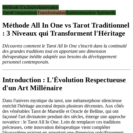
Méthode Exclusive
Innovation
Tarot
Comparaison
Transformation
Autonomisation Spirituelle
Méthode All In One vs Tarot Traditionnel
: 3 Niveaux qui Transforment l'Héritage
Découvrez comment le Tarot All In One s'inscrit dans la continuité
des grandes traditions tout en apportant une dimension
thérapeutique inédite adaptée aux besoins du développement
personnel contemporain.
Introduction : L'Évolution Respectueuse
d'un Art Millénaire
Dans l'univers mystique du tarot, une métamorphose silencieuse
enrichit l'héritage ancestral depuis plusieurs décennies. Aux côtés
des vénérables Tarot de Marseille et Oracle de Belline, qui ont
façonné l'art divinatoire pendant des siècles, émerge une approche
novatrice : le Tarot All In One. Loin de remplacer ces traditions
précieuses, cette innovation thérapeutique vient compléter
l'écosystème existant en apportant une dimension spécifiquement