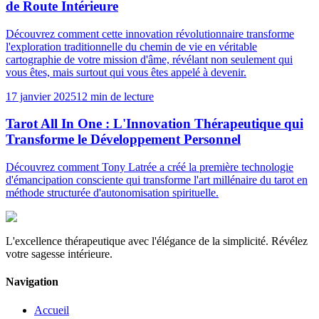
de Route Intérieure
Découvrez comment cette innovation révolutionnaire transforme
l'exploration traditionnelle du chemin de vie en véritable
cartographie de votre mission d'âme, révélant non seulement qui
vous êtes, mais surtout qui vous êtes appelé à devenir.
17 janvier 2025
12 min de lecture
Tarot All In One : L'Innovation Thérapeutique qui
Transforme le Développement Personnel
Découvrez comment Tony Latrée a créé la première technologie
d'émancipation consciente qui transforme l'art millénaire du tarot en
méthode structurée d'autonomisation spirituelle.
L'excellence thérapeutique avec l'élégance de la simplicité. Révélez
votre sagesse intérieure.
Navigation
Accueil