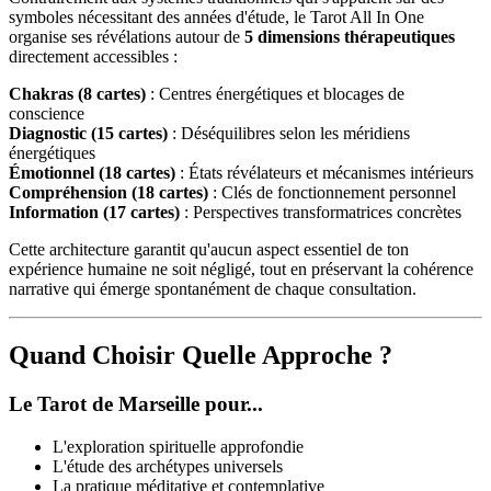
symboles nécessitant des années d'étude, le Tarot All In One
organise ses révélations autour de
5 dimensions thérapeutiques
directement accessibles :
Chakras (8 cartes)
: Centres énergétiques et blocages de
conscience
Diagnostic (15 cartes)
: Déséquilibres selon les méridiens
énergétiques
Émotionnel (18 cartes)
: États révélateurs et mécanismes intérieurs
Compréhension (18 cartes)
: Clés de fonctionnement personnel
Information (17 cartes)
: Perspectives transformatrices concrètes
Cette architecture garantit qu'aucun aspect essentiel de ton
expérience humaine ne soit négligé, tout en préservant la cohérence
narrative qui émerge spontanément de chaque consultation.
Quand Choisir Quelle Approche ?
Le Tarot de Marseille pour...
L'exploration spirituelle approfondie
L'étude des archétypes universels
La pratique méditative et contemplative