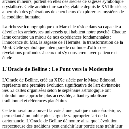
arcanes mineurs, portent en elles des siècles de sagesse symbolique
crystallisée. Cette architecture sacrée, établie depuis le XVIIIe siècle,
a permis à des générations de chercheurs d'explorer les mystères de
la condition humaine.
La richesse iconographique du Marseille réside dans sa capacité à
dévoiler les archétypes universels qui habitent notre psyché. Chaque
lame constitue un miroir de nos expériences fondamentales :
l'innocence du Mat, la sagesse de l'Hermite, la transformation de la
Mort. Cette symbolique intemporelle continue d'offrir des
révélations profondes à ceux qui s'y consacrent avec patience et
étude.
L'Oracle de Belline : Le Pont vers la Modernité
L'Oracle de Belline, créé au XIXe siècle par le Mage Edmond,
représente une première évolution significative de l'art divinatoire.
Ses 53 cartes organisées selon le septénaire astrologique ont
introduit une approche plus accessible, alliant symbolisme
traditionnel et références planétaires.
Cette innovation a ouvert la voie à une pratique moins ésotérique,
permettant à un public plus large de s'approprier l'art de la
cartomancie. L'Oracle de Belline démontre ainsi que l'évolution
respectueuse des traditions peut enrichir leur portée sans trahir leur